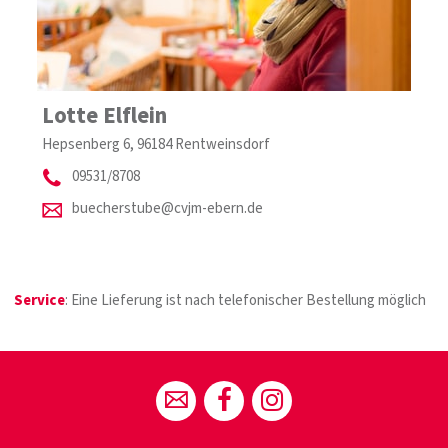
Lotte Elflein
Hepsenberg 6, 96184 Rentweinsdorf
09531/8708
buecherstube@cvjm-ebern.de
Service
: Eine Lieferung ist nach telefonischer Bestellung möglich